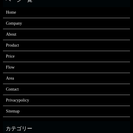
Home
Company
About
Product
Price
Flow
Area
Contact
Privacypolicy
Sitemap